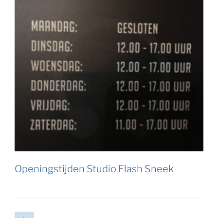
Openingstijden Studio Flash Sneek
Berichten