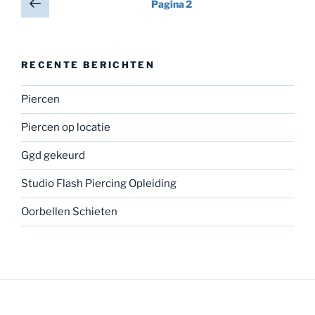
Vorige
Pagina
2
pagina
paginering
RECENTE BERICHTEN
Piercen
Piercen op locatie
Ggd gekeurd
Studio Flash Piercing Opleiding
Oorbellen Schieten