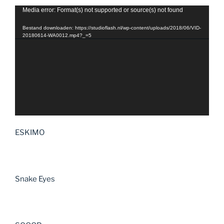
Videospeler
Media error: Format(s) not supported or source(s) not found
Bestand downloaden: https://studioflash.nl/wp-content/uploads/2018/06/VID-
20180614-WA0012.mp4?_=5
ESKIMO
Snake Eyes