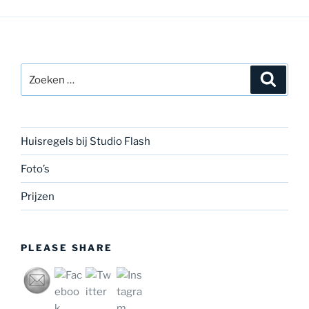
Prijzen
PLEASE SHARE
Privacybeleid
Ondersteund door WordPress