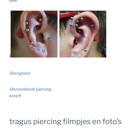
l
Shengmen
Sterrenbeeld piercing
kreeft
tragus piercing filmpjes en foto’s