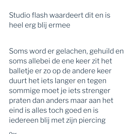
Studio flash waardeert dit en is
heel erg blij ermee
Soms word er gelachen, gehuild en
soms allebei de ene keer zit het
balletje er zo op de andere keer
duurt het iets langer en tegen
sommige moet je iets strenger
praten dan anders maar aan het
eind is alles toch goed en is
iedereen blij met zijn piercing
Oor