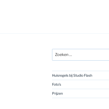
Zoeken
naar:
Huisregels bij Studio Flash
Foto’s
Prijzen