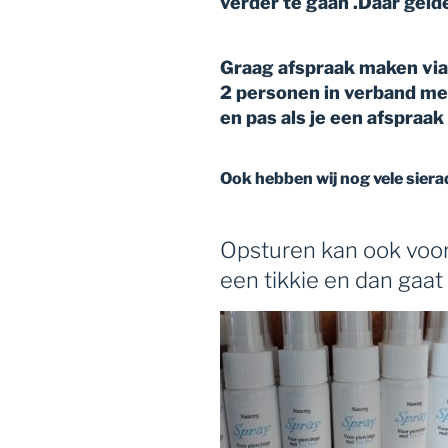
verder te gaan .Daar geld
Graag afspraak maken via
2 personen in verband met
en pas als je een afspraak 
Ook hebben wij nog vele siera
Opsturen kan ook voor
een tikkie en dan gaat