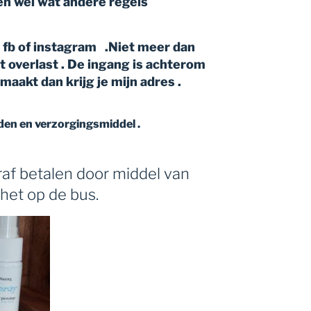
en wel wat andere regels
 fb of instagram .Niet meer dan
 overlast . De ingang is achterom
maakt dan krijg je mijn adres .
den en verzorgingsmiddel .
af betalen door middel van
 het op de bus.