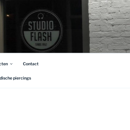
cten
Contact
ische piercings