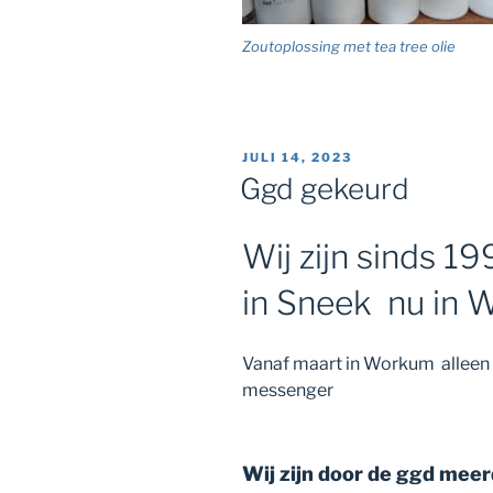
Zoutoplossing met tea tree olie
GEPLAATST
JULI 14, 2023
OP
Ggd gekeurd
Wij zijn sinds 19
in Sneek nu in
Vanaf maart in Workum alleen 
messenger
Wij zijn door de ggd mee