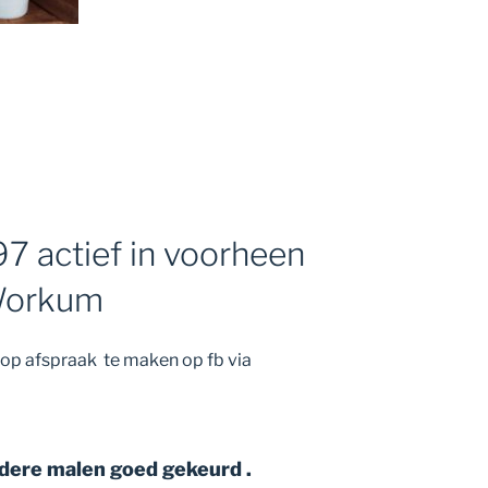
97 actief in voorheen
 Workum
op afspraak te maken op fb via
rdere malen goed gekeurd .