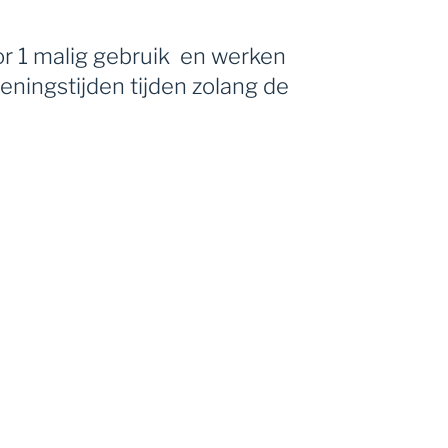
oor 1 malig gebruik en werken
ningstijden tijden zolang de