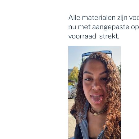
Alle materialen zijn v
nu met aangepaste ope
voorraad strekt.