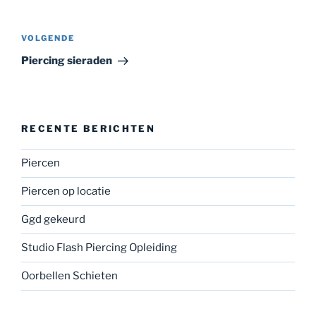
Bericht
navigatie
Volgend
VOLGENDE
bericht
Piercing sieraden
RECENTE BERICHTEN
Piercen
Piercen op locatie
Ggd gekeurd
Studio Flash Piercing Opleiding
Oorbellen Schieten