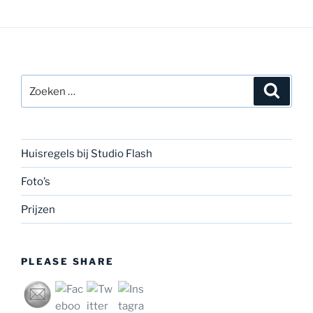
Zoeken
Zoeke
naar:
Huisregels bij Studio Flash
Foto’s
Prijzen
PLEASE SHARE