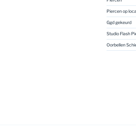
Piercen op loca
Ggd gekeurd
Studio Flash Pi
Oorbellen Schi